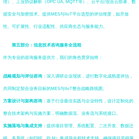
理）、工业协议解析（OPC UA, MQTT等）、云平台/混合云部署、数
据安全与加密技术。提供MES与IIoT平台选型的评估维度，如开放
性、可扩展性、行业适配性、供应商生态与服务能力。
第五部分：信息技术咨询服务全流程
作为专业的咨询服务提供方，我们的角色贯穿始终：
战略规划与评估咨询
：深入调研企业现状，进行数字化成熟度评估，
共同制定契合业务目标的MES与IIoT整合战略路线图。
方案设计与架构咨询
：基于行业最佳实践与企业特性，设计定制化的
整合技术架构与实施方案，明确数据流、业务流与系统接口。
实施落地与集成支持
：提供项目管理、系统配置、二次开发、数据迁
移、多系统（如ERP、PLM）集成等全程技术支持，确保项目平稳落