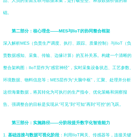
品、人员的全面互联与数据采集，是打破壁垒、释放数据价值的基
础。
第二部分：核心理念——MES与IIoT的协同整合框架
深入解析MES（负责生产调度、执行、跟踪、质量控制）与IIoT（负
责数据感知、采集、传输、边缘计算）的互补关系。构建一个清晰的
整合架构图：IIoT层作为“感官神经”，实时采集设备状态、工艺参数、
环境数据、物料信息等；MES层作为“大脑中枢”，汇聚、处理并分析
这些海量数据，将其转化为可执行的生产指令、优化策略和洞察报
告。强调整合的目标是实现从“可见”到“可知”再到“可控”的飞跃。
第三部分：实施路径——分阶段提升数字化智造能力
1.
基础连接与数据可视化阶段
：利用IIoT网关、传感器等，连接关键