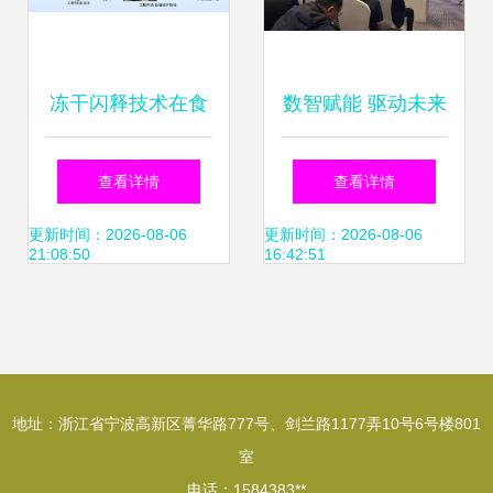
冻干闪释技术在食
数智赋能 驱动未来
品加工领域中的应
信息技术咨询服务
查看详情
查看详情
用与信息技术咨询
在2026中关村论坛
更新时间：2026-08-06
更新时间：2026-08-06
21:08:50
16:42:51
服务的融合创新
年会上的新角色与
使命
地址：浙江省宁波高新区菁华路777号、剑兰路1177弄10号6号楼801
室
电话：1584383**