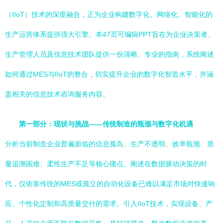
（IIoT）技术的深度融合，正为企业构建数字化、网络化、智能化的
生产运营体系提供强大引擎。本47页可编辑PPT旨在为企业决策者、
生产管理人员及信息技术团队提供一份清晰、专业的指南，系统阐述
如何通过MES与IIoT的整合，切实提升企业的数字化智造水平，并涵
盖相关的信息技术咨询服务内容。
第一部分：现状与挑战——传统制造的瓶颈与数字化机遇
分析当前制造企业普遍面临的信息孤岛、生产不透明、效率瓶颈、质
量追溯困难、柔性生产不足等核心痛点。阐述在数据驱动决策的时
代，仅依靠传统的MES或孤立的自动化设备已难以满足市场对快速响
应、个性化定制和高质量交付的需求。引入IIoT技术，实现设备、产