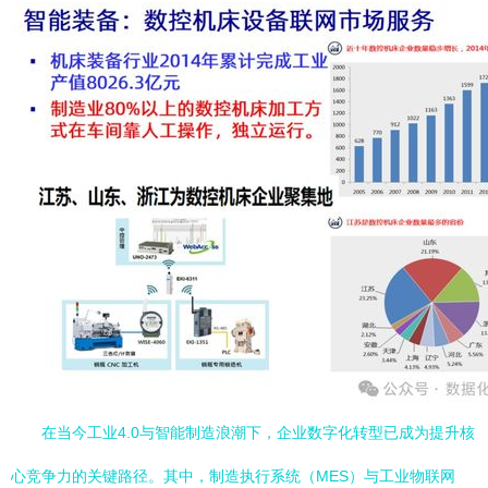
在当今工业4.0与智能制造浪潮下，企业数字化转型已成为提升核
心竞争力的关键路径。其中，制造执行系统（MES）与工业物联网