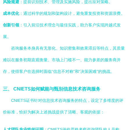
风险规避
：提前识别技术、管理及实施风险，提出应对策略。
成本优化
：通过科学的规划和架构设计，避免重复投资和资源浪费。
创新引领
：引入前沿技术理念与最佳实践，助力客户实现跨越式发
展。
咨询服务本身具有无形化、知识密集和效果滞后等特点，其质量
难以在服务初期直观衡量。市场上门槛不一、能力参差的服务商并
存，使得客户在选择时面临“信息不对称”和“决策困难”的挑战。
三、 CNIETS如何赋能与甄别信息技术咨询服务
CNIETS证书针对信息技术咨询服务的特点，设定了多维度的评
价标准，恰好为解决上述挑战提供了清晰、客观的依据：
人才团队专业性的证明
：CNIETS评价严格考察咨询团队的人员构