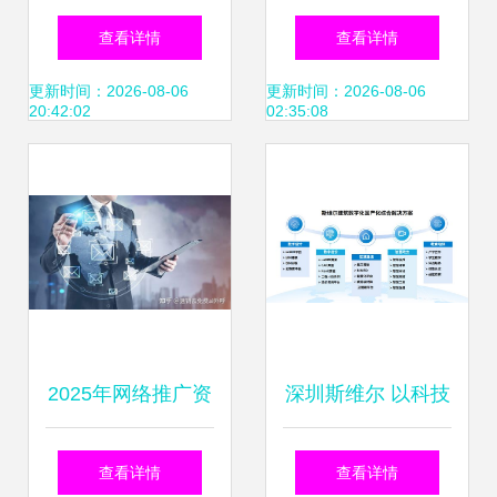
职称业绩报告怎么
图书馆举办参考咨
查看详情
查看详情
过 全国会计评价网
询业务培训班，聚
更新时间：2026-08-06
更新时间：2026-08-06
20:42:02
02:35:08
公告
焦信息技术咨询服
务
2025年网络推广资
深圳斯维尔 以科技
源保障新趋势 信息
创新铸就建筑数智
查看详情
查看详情