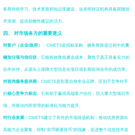
务商持续学习、技术更新和知识库建设。这表明持证机构具备跟随技
术浪潮、提供前瞻性建议的活力。
四、 对市场各方的重要意义
对客户（企业/政府）
：CNIETS是招标采购、服务商筛选过程中的
关
键加分项与信任状
。它能有效降低遴选成本，聚焦于真正具备实力的
合作伙伴，从源头上保障大型信息化项目或长期咨询合作的成功率。
对咨询服务提供商
：CNIETS是彰显自身专业品牌、区别于竞争对手
的
核心竞争力标志
。它有助于赢得高端客户信任，切入重大型项目市
场，并驱动内部管理的标准化与能力提升。
对行业发展
：CNIETS建立了良性的市场筛选机制，推动优质资源向
高能力企业聚集，抑制“劣币驱逐良币”的现象，促进整个信息技术咨