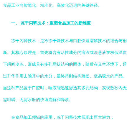
食品工业向智能化、精准化、高效化迈进的关键路径。
一、 冻干闪释技术：重塑食品加工的新维度
冻干闪释技术，是冷冻干燥技术与口腔快速溶解技术的结合与创
新。其核心原理是：首先将含有活性成分的溶液或混悬液在极低温度
下瞬间冷冻，形成具有多孔网状结构的固体；随后在真空环境下，通
过升华作用去除其中的水分，最终得到结构疏松、极易吸水的产品。
当这种产品置于口腔时，唾液能迅速渗透其多孔结构，实现数秒内无
需咀嚼、无需水服的快速崩解和释放。
在食品加工领域的应用，冻干闪释技术展现出巨大潜力：