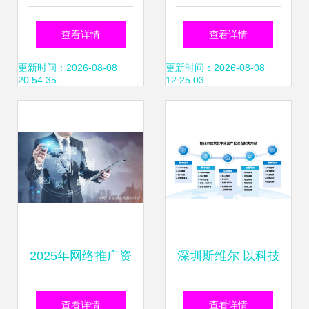
职称业绩报告怎么
图书馆举办参考咨
查看详情
查看详情
过 全国会计评价网
询业务培训班，聚
更新时间：2026-08-08
更新时间：2026-08-08
20:54:35
12:25:03
公告
焦信息技术咨询服
务
2025年网络推广资
深圳斯维尔 以科技
源保障新趋势 信息
创新铸就建筑数智
查看详情
查看详情