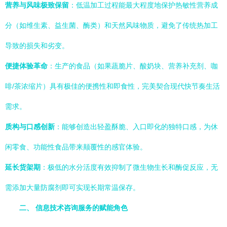
营养与风味极致保留
：低温加工过程能最大程度地保护热敏性营养成
分（如维生素、益生菌、酶类）和天然风味物质，避免了传统热加工
导致的损失和劣变。
便捷体验革命
：生产的食品（如果蔬脆片、酸奶块、营养补充剂、咖
啡/茶浓缩片）具有极佳的便携性和即食性，完美契合现代快节奏生活
需求。
质构与口感创新
：能够创造出轻盈酥脆、入口即化的独特口感，为休
闲零食、功能性食品带来颠覆性的感官体验。
延长货架期
：极低的水分活度有效抑制了微生物生长和酶促反应，无
需添加大量防腐剂即可实现长期常温保存。
二、 信息技术咨询服务的赋能角色