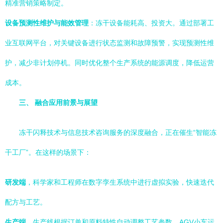
精准营销策略制定。
设备预测性维护与能效管理
：冻干设备能耗高、投资大。通过部署工
业互联网平台，对关键设备进行状态监测和故障预警，实现预测性维
护，减少非计划停机。同时优化整个生产系统的能源调度，降低运营
成本。
三、 融合应用前景与展望
冻干闪释技术与信息技术咨询服务的深度融合，正在催生“智能冻
干工厂”。在这样的场景下：
研发端
，科学家和工程师在数字孪生系统中进行虚拟实验，快速迭代
配方与工艺。
生产端
，生产线根据订单和原料特性自动调整工艺参数，AGV小车运