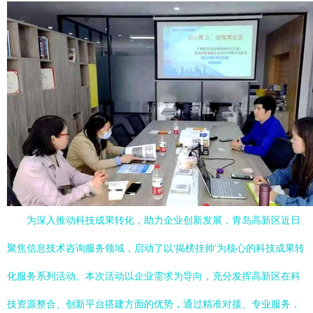
为深入推动科技成果转化，助力企业创新发展，青岛高新区近日
聚焦信息技术咨询服务领域，启动了以‘揭榜挂帅’为核心的科技成果转
化服务系列活动。本次活动以企业需求为导向，充分发挥高新区在科
技资源整合、创新平台搭建方面的优势，通过精准对接、专业服务，